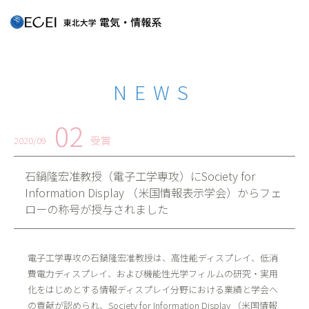
NEWS
02
受賞
2020/09
石鍋隆宏准教授（電子工学専攻）にSociety for
Information Display （米国情報表示学会）からフェ
ローの称号が授与されました
電子工学専攻の石鍋隆宏准教授は、高性能ディスプレイ、低消
費電力ディスプレイ、および機能性光学フィルムの研究・実用
化をはじめとする情報ディスプレイ分野における業績と学会へ
の貢献が認められ、Society for Information Display （米国情報