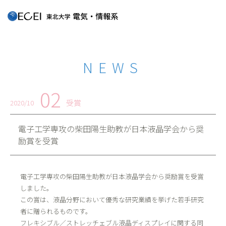
NEWS
02
受賞
2020/10
電子工学専攻の柴田陽生助教が日本液晶学会から奨
励賞を受賞
電子工学専攻の柴田陽生助教が日本液晶学会から奨励賞を受賞
しました。
この賞は、液晶分野において優秀な研究業績を挙げた若手研究
者に贈られるものです。
フレキシブル／ストレッチェブル液晶ディスプレイに関する同