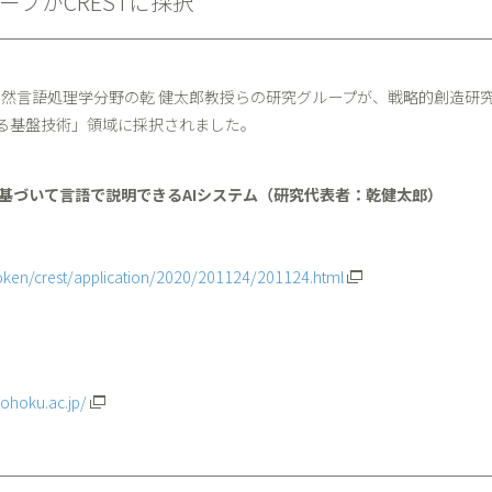
プがCRESTに採択
然言語処理学分野の乾 健太郎教授らの研究グループが、戦略的創造研究推進
える基盤技術」領域に採択されました。
基づいて言語で説明できるAIシステム（研究代表者：乾健太郎）
isoken/crest/application/2020/201124/201124.html
tohoku.ac.jp/