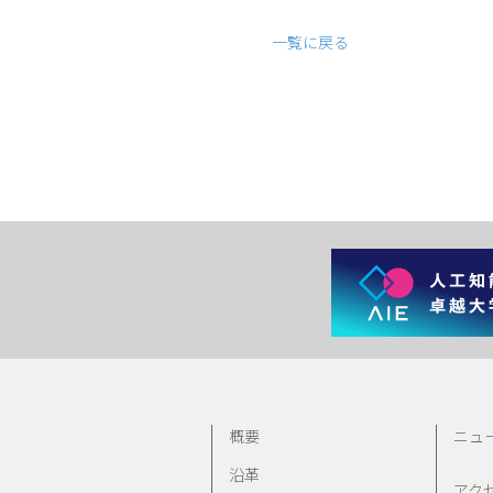
一覧に戻る
概要
ニュ
沿革
アク