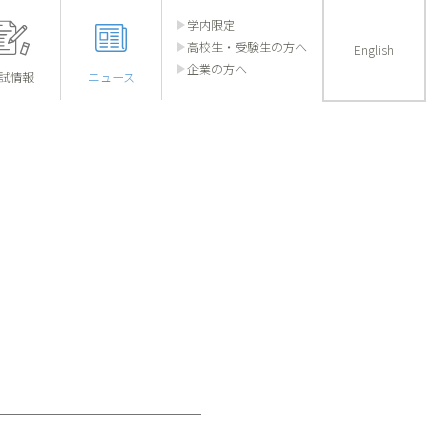
学内限定
高校生・受験生の方へ
English
企業の方へ
試情報
ニュース