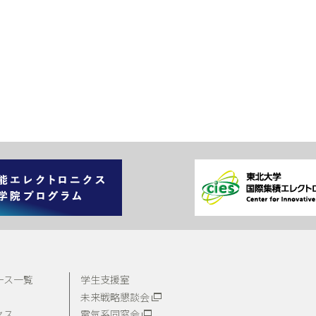
ース一覧
学生支援室
未来戦略懇談会
電気系同窓会
セス