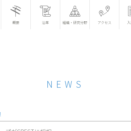
概要
沿革
組織・
研究分野
アクセス
入
NEWS
報