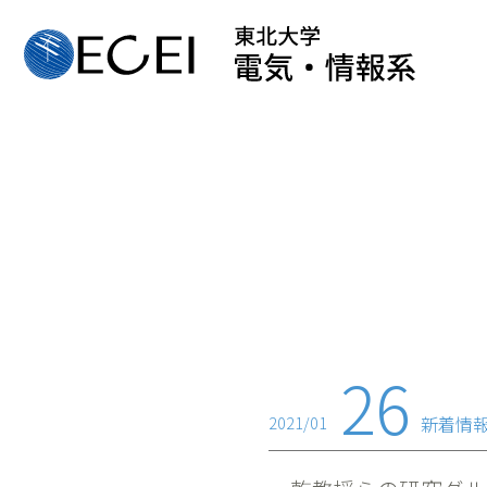
26
新着情
2021/01