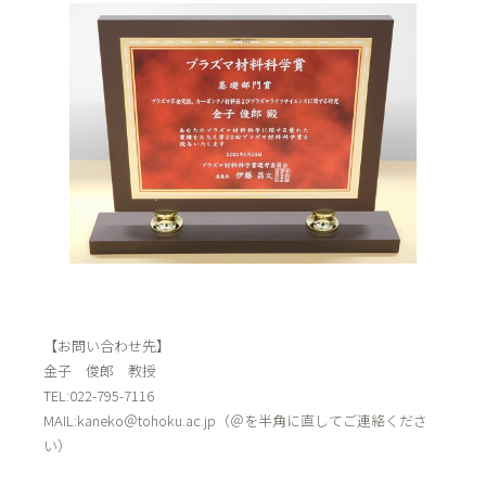
【お問い合わせ先】
金子 俊郎 教授
TEL:022-795-7116
MAIL:kaneko＠tohoku.ac.jp（＠を半角に直してご連絡くださ
い）