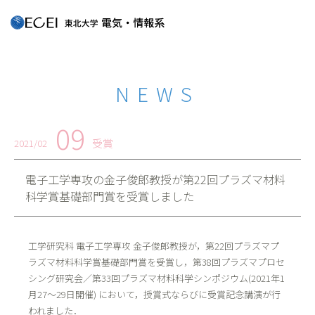
NEWS
09
受賞
2021/02
電子工学専攻の金子俊郎教授が第22回プラズマ材料
科学賞基礎部門賞を受賞しました
工学研究科 電子工学専攻 金子俊郎教授が，第22回プラズマプ
ラズマ材料科学賞基礎部門賞を受賞し，第38回プラズマプロセ
シング研究会／第33回プラズマ材料科学シンポジウム(2021年1
月27～29日開催) において，授賞式ならびに受賞記念講演が行
われました．