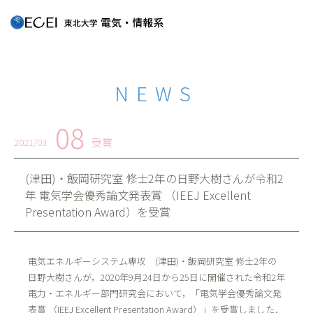
NEWS
08
受賞
2021/03
(津田)・飯岡研究室 修士2年の日野大樹さんが令和2
年 電気学会優秀論文発表賞 （IEEJ Excellent
Presentation Award）を受賞
電気エネルギーシステム専攻 (津田)・飯岡研究室 修士2年の
日野大樹さんが，2020年9月24日から25日に開催された令和2年
電力・エネルギー部門研究会において，「電気学会優秀論文発
表賞 （IEEJ Excellent Presentation Award）」を受賞しました．