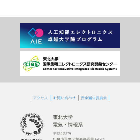
アクセス
お問い合わせ
安全衛生委員会
東北大学
電気・情報系
〒980-8579
仙台市青葉区荒巻字青葉 6-6-05