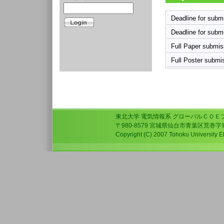
Deadline for submi
Deadline for submi
Full Paper submis
Full Poster submi
東北大学 電気情報系 グローバルＣＯＥ
〒980-8579 宮城県仙台市青葉区荒巻
Copyright (C) 2007 Tohoku University El