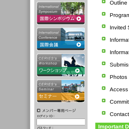
Outline
Progra
Invited
Informa
Informa
Submis
Photos
Access
Commit
Contact
Important 