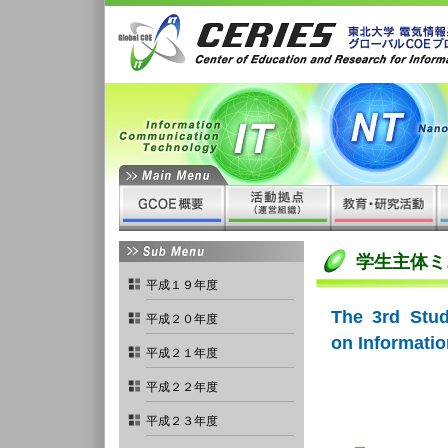
学生主体ミ
平成１９年度
The 3rd Stud
平成２０年度
on Informati
平成２１年度
平成２２年度
平成２３年度