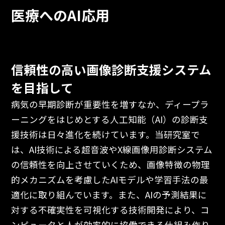
医療へのAI応用
信頼性の高い画像診断支援システム
を目指して
病気の早期診断が重要性を増すなか、ディープラ
ーニングをはじめとする人工知能（AI）の診断支
援技術は日々進化を続けています。当研究室で
は、AI技術による超音波やX線画像用診断システム
の信頼性を向上させていくため、画像特徴の物理
的メカニズムを考慮したAIモデルや学習手法の最
適化に取り組んでいます。また、AIの予測結果に
対する不確実性を可視化する技術開発により、コ
ンピュータと人が効率的に協働できる仕組み作り