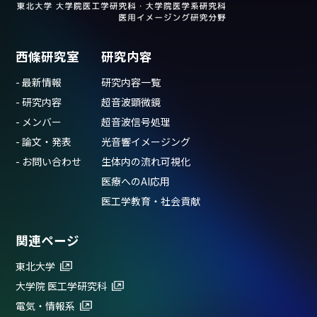
西條研究室
研究内容
- 最新情報
研究内容一覧
- 研究内容
超音波顕微鏡
- メンバー
超音波信号処理
- 論文・発表
光音響イメージング
- お問い合わせ
生体内の流れ可視化
医療へのAI応用
医工学教育・社会貢献
関連ページ
東北大学
大学院 医工学研究科
電気・情報系